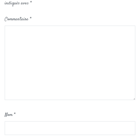
indiqués avec
*
Commentaire
*
Nom
*