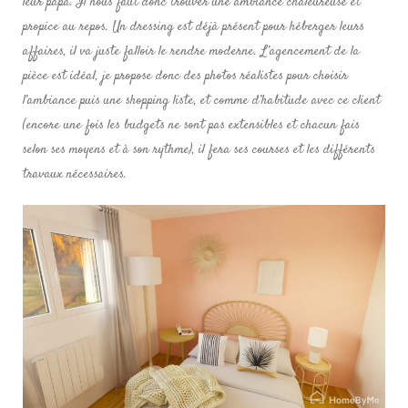
leur papa. Il nous faut donc trouver une ambiance chaleureuse et
propice au repos. Un dressing est déjà présent pour héberger leurs
affaires, il va juste falloir le rendre moderne. L’agencement de la
pièce est idéal, je propose donc des photos réalistes pour choisir
l’ambiance puis une shopping liste, et comme d’habitude avec ce client
(encore une fois les budgets ne sont pas extensibles et chacun fais
selon ses moyens et à son rythme), il fera ses courses et les différents
travaux nécessaires.