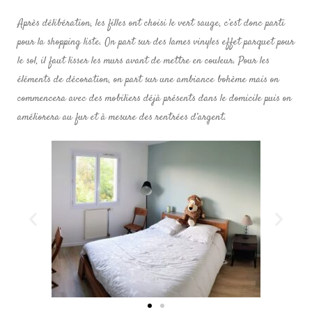
Après délibération, les filles ont choisi le vert sauge, c’est donc parti
pour la shopping liste. On part sur des lames vinyles effet parquet pour
le sol, il faut lisser les murs avant de mettre en couleur. Pour les
éléments de décoration, on part sur une ambiance bohème mais on
commencera avec des mobiliers déjà présents dans le domicile puis on
améliorera au fur et à mesure des rentrées d’argent.