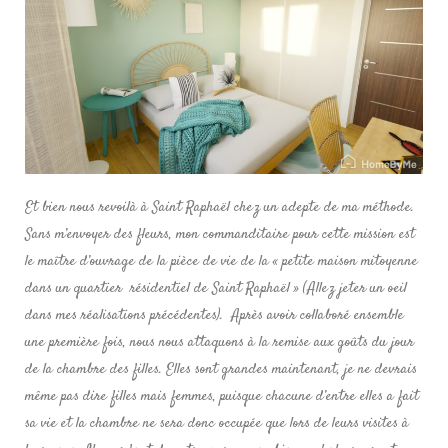
Et bien nous revoilà à Saint Raphaël chez un adepte de ma méthode.
Sans m’envoyer des fleurs, mon commanditaire pour cette mission est
le maître d’ouvrage de la pièce de vie de la « petite maison mitoyenne
dans un quartier résidentiel de Saint Raphaël » (Allez jeter un oeil
dans mes réalisations précédentes). Après avoir collaboré ensemble
une première fois, nous nous attaquons à la remise aux goûts du jour
de la chambre des filles. Elles sont grandes maintenant, je ne devrais
même pas dire filles mais femmes, puisque chacune d’entre elles a fait
sa vie et la chambre ne sera donc occupée que lors de leurs visites à